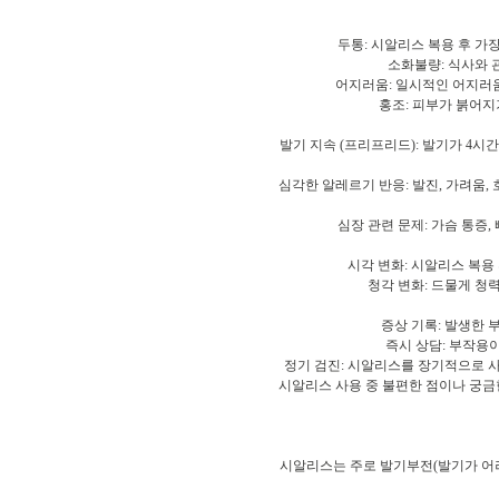
두통: 시알리스 복용 후 가
소화불량: 식사와 
어지러움: 일시적인 어지러움
홍조: 피부가 붉어지
발기 지속 (프리프리드): 발기가 4시
심각한 알레르기 반응: 발진, 가려움,
심장 관련 문제: 가슴 통증,
시각 변화: 시알리스 복용
청각 변화: 드물게 청
증상 기록: 발생한 
즉시 상담: 부작용
정기 검진: 시알리스를 장기적으로 사
시알리스 사용 중 불편한 점이나 궁금
시알리스는 주로 발기부전(발기가 어려