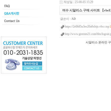
작성일 : 25-08-05 15:29
여수 시알리스 구매 사이트 【vbeE.
글쓴이 :
AD
https://2e0b85u3eo20a8xbtjs.vbcc.top
http://www.greenm21.com/bbs/logout.
시알리스 온라인 구