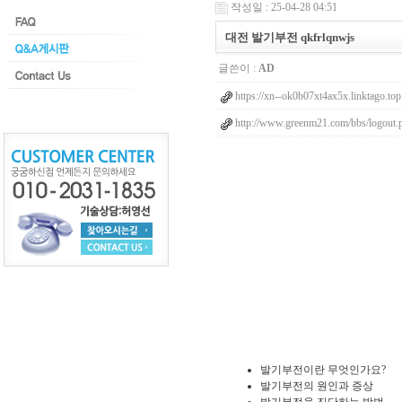
작성일 : 25-04-28 04:51
대전 발기부전 qkfrlqnwjs
글쓴이 :
AD
https://xn--ok0b07xt4ax5x.linktago.top
http://www.greenm21.com/bbs/logout.
발기부전이란 무엇인가요?
발기부전의 원인과 증상