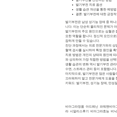
발기부전을 진단하는 방법
발기부전 치료 옵션
생활 습관 개선을 통한 예방법
결론: 발기부전에 대한 긍정적
발기부전은 남성 성기능 장애 중 하나
니다. 이는 단순히 물리적인 문제가 
발기부전의 주요 원인으로는 심혈관 질환
요한 역할을 합니다. 정신적 요인으로
잡하게 만들 수 있습니다.
진단 과정에서는 의료 전문가와의 상담을
혈액 검사를 실시하여 특정 원인을 확
치료 방법은 개인의 상태와 원인에 따라
와 상의하여 가장 적합한 방법을 선택할
생활 습관의 변화 역시 발기부전 관리에
수면, 스트레스 관리 등이 포함됩니다
마지막으로, 발기부전은 많은 사람들이
끄러워하지 말고 전문가에게 도움을 청
키워드: 발기부전, 성기능 장애, 만성질환
비아그라정품
아드레닌
파워맨비아
라
시알리스후기
비아그라효능
비닉스