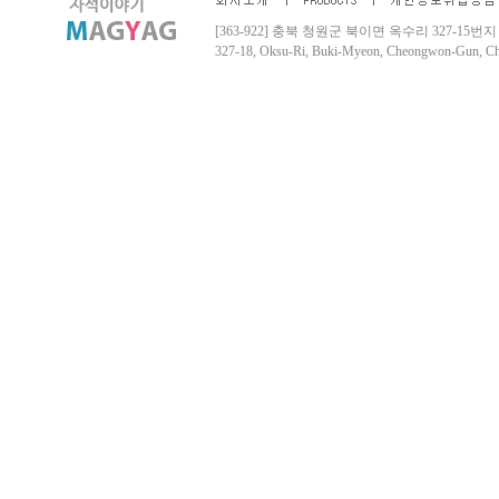
[363-922] 충북 청원군 북이면 옥수리 327-15번지 Tel. 04
327-18, Oksu-Ri, Buki-Myeon, Cheongwon-Gun, 