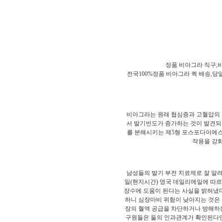
정품 비아그라 직구,
전국100%정품 비아그라 퀵 배송,당
비아그라는 원래 협심증과 고혈압의
서 발기빈도가 증가하는 것이 발견되
를 분해시키는 제5형 포스포다이에스테라
작용을 강
남성들의 발기 부전 치료제로 잘 알려진
일(현지시간) 영국 데일리메일에 따
장수에 도움이 된다는 사실을 밝혀냈
하니 심장마비 위험이 낮아지는 것은 
장의 혈액 공급을 차단하거나 방해하는
구원들은 둘의 인과관계가 확인된다면 