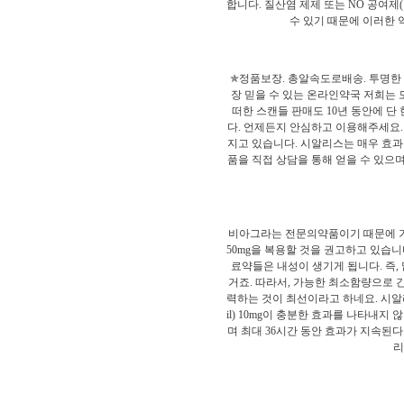
합니다. 질산염 제제 또는 NO 공여
수 있기 때문에 이러한
✯정품보장. 총알속도로배송. 투명한 
장 믿을 수 있는 온라인약국 저희는 
떠한 스캔들 판매도 10년 동안에 단 
다. 언제든지 안심하고 이용해주세요.
지고 있습니다. 시알리스는 매우 효과
품을 직접 상담을 통해 얻을 수 있으
비아그라는 전문의약품이기 때문에 기본
50mg을 복용할 것을 권고하고 있습니다
료약들은 내성이 생기게 됩니다. 즉,
거죠. 따라서, 가능한 최소함량으로 
력하는 것이 최선이라고 하네요. 시알리스
il) 10mg이 충분한 효과를 나타내지
며 최대 36시간 동안 효과가 지속된다
리