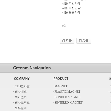
서울 피­씨­카­페
서울 부산만남
서울 운­동­카­페
m3
· CEO인사말
· MAGNET
·
· 회사개요
· PLASTIC MAGNET
·
· 회사연혁
· BONDED MAGNET
·
· 회사조직도
· SINTERED MAGNET
·
· 보유설비