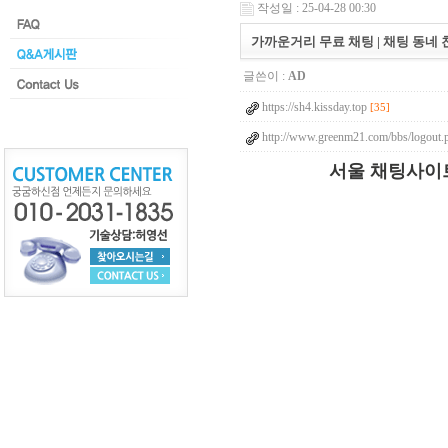
작성일 : 25-04-28 00:30
가까운거리 무료 채팅 | 채팅 동네 
글쓴이 :
AD
https://sh4.kissday.top
[35]
http://www.greenm21.com/bbs/logout.
서울 채­팅­사­이­