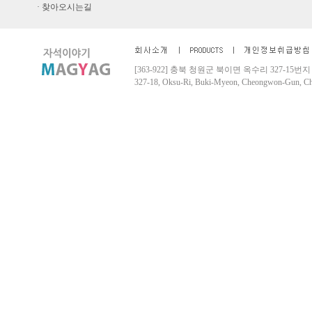
· 찾아오시는길
[363-922] 충북 청원군 북이면 옥수리 327-15번지 Tel. 04
327-18, Oksu-Ri, Buki-Myeon, Cheongwon-Gun, 