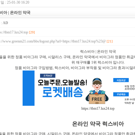
 : 25-01-30 16:20
비아 | 온라인 약국
:
AD
ps://tbm17.lux24.top
[29]
p://www.greenm21.com/bbs/logout.php?url=https://tbm17.lux24.top%23@
[21]
럭스비아 | 온라인 약국
들을 위한 정품 비아그라 구매, 시알리스 구매, 온라인 약국에서 비아그라 정품만 취급하
위 재구매률 1위 럭스비아 입니다.
정품 비아그라 구입방법, 럭스비아, 비아그라 부작용 및 비아그라 효과/시알
https://tbm17.lux24.top
온라인 약국 럭스비아
을 위한 정품 비아그라 구매, 시알리스 구매, 온라인 약국에서 비아그라 정품만 취급하