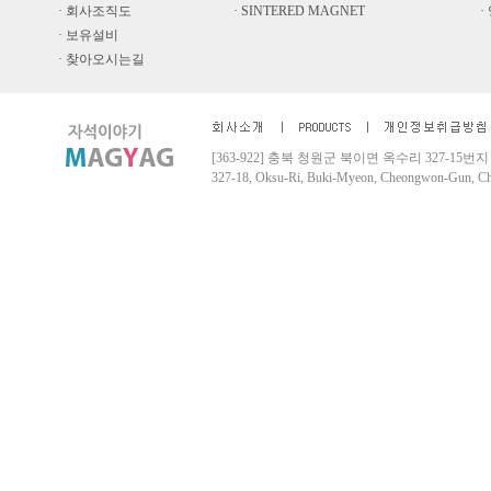
· 회사조직도
· SINTERED MAGNET
·
· 보유설비
· 찾아오시는길
[363-922] 충북 청원군 북이면 옥수리 327-15번지 Tel. 04
327-18, Oksu-Ri, Buki-Myeon, Cheongwon-Gun, 