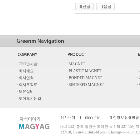
· CEO인사말
· MAGNET
·
· 회사개요
· PLASTIC MAGNET
·
· 회사연혁
· BONDED MAGNET
·
· 회사조직도
· SINTERED MAGNET
·
· 보유설비
· 찾아오시는길
[363-922] 충북 청원군 북이면 옥수리 327-15번지 Tel. 04
327-18, Oksu-Ri, Buki-Myeon, Cheongwon-Gun, 