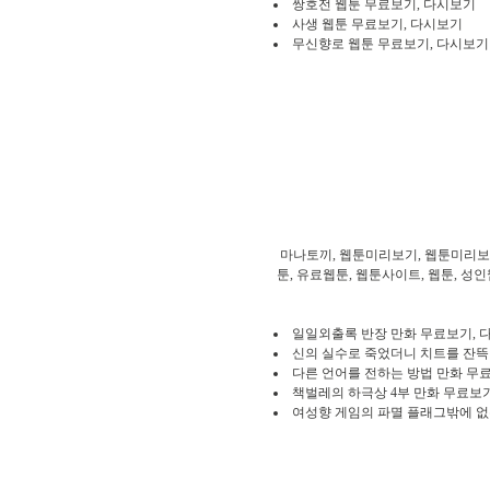
쌍호전 웹툰 무료보기, 다시보기
사생 웹툰 무료보기, 다시보기
무신향로 웹툰 무료보기, 다시보기
마나토끼, 웹툰미리보기, 웹툰미리보기
툰, 유료웹툰, 웹툰사이트, 웹툰, 성인
일일외출록 반장 만화 무료보기, 
신의 실수로 죽었더니 치트를 잔뜩
다른 언어를 전하는 방법 만화 무
책벌레의 하극상 4부 만화 무료보
여성향 게임의 파멸 플래그밖에 없