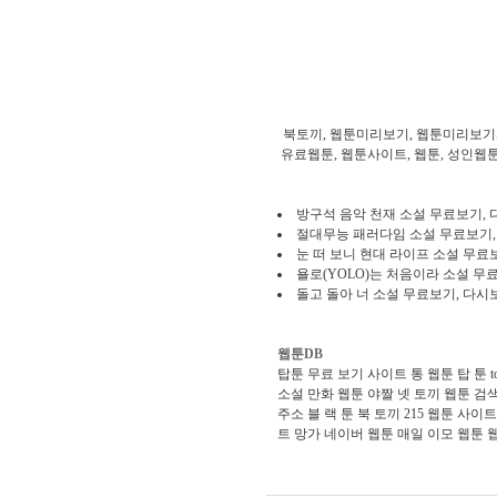
북토끼, 웹툰미리보기, 웹툰미리보기사
유료웹툰, 웹툰사이트, 웹툰, 성인웹툰,
방구석 음악 천재 소설 무료보기,
절대무능 패러다임 소설 무료보기,
눈 떠 보니 현대 라이프 소설 무료
욜로(YOLO)는 처음이라 소설 무
돌고 돌아 너 소설 무료보기, 다시
웹툰DB
탑툰 무료 보기 사이트
통 웹툰
탑 툰
소설 만화
웹툰 야짤
넷 토끼
웹툰 검
주소
블 랙 툰
북 토끼 215
웹툰 사이트
트 망가
네이버 웹툰 매일
이모 웹툰