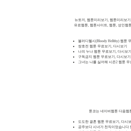
뉴토끼, 웹툰미리보기, 웹툰미리보기사
유료웹툰, 웹툰사이트, 웹툰, 성인웹툰,
블러디헬시(Bloody Hellthy) 웹
쌍호전 웹툰 무료보기, 다시보기
나의 누나 웹툰 무료보기, 다시보
구독금지 웹툰 무료보기, 다시보기
그녀는 나를 싫어해 시즌2 웹툰 
툰코는 네이버웹툰 다음웹툰
도도한 결혼 웹툰 무료보기, 다시
공주보다 시녀가 천직이었습니다 