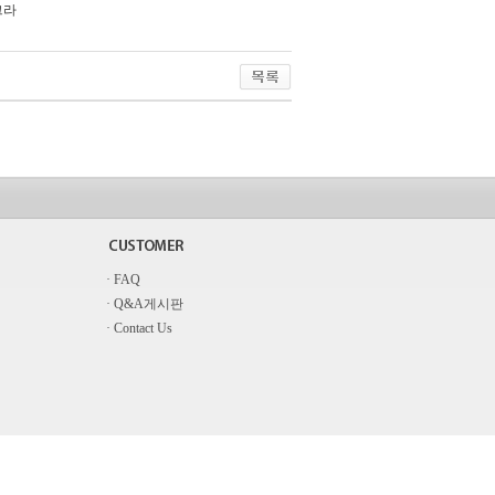
아그라
· FAQ
· Q&A게시판
· Contact Us