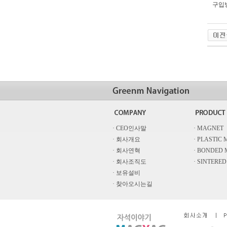
구입방
· CEO인사말
· MAGNET
· 회사개요
· PLASTIC
· 회사연혁
· BONDED
· 회사조직도
· SINTERE
· 보유설비
· 찾아오시는길