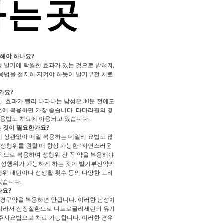
 해야 하나요?
성 발기에 탁월한 효과가 있는 것으로 밝혀져,
복용법을 철저히 지켜야 하듯이 발기부전 치료
가요?
, 효과가 빨리 나타나는 남성은 30분 전에도
전에 복용하면 가장 좋습니다. 타다라필의 경
복용법도 치료에 이용되고 있습니다.
는 것이 필요한가요?
에 상관없이 매일 복용하는 데일리 요법도 많
 성행위를 원할 때 항상 가능한 ‘자연스러운
적으로 복용하여 성행위 전 꼭 약을 복용해야
 성행위가 가능하게 하는 것이 발기부전약의
행위 패턴이나 성생활 횟수 등의 다양한 고려
있습니다.
나요?
 경구약을 복용하면 안됩니다. 이러한 남성이
. 따라서 심장질환으로 니트로글리세린의 유기
 주사요법으로 치료 가능합니다. 이러한 경우