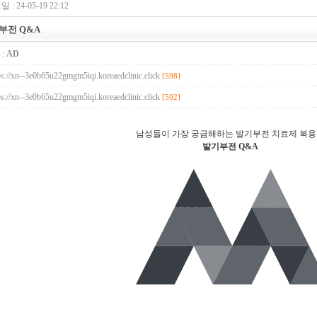
 : 24-05-19 22:12
부전 Q&A
:
AD
ps://xn--3e0b65u22gmgm5iqi.koreaedclinic.click
[598]
ps://xn--3e0b65u22gmgm5iqi.koreaedclinic.click
[592]
남성들이 가장 궁금해하는 발기부전 치료제 복
발기부전 Q&A