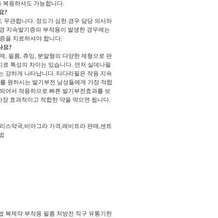
 복용하셔도 가능합니다.
요?
해도 무관합니다. 정도가 심한 경우 담당 의사와
 음경 지속발기증의 부작용이 발생한 경우에는
증을 치료하셔야 합니다.
나요?
제, 필름, 츄잉, 분말형의 다양한 제형으로 판
치료 특성의 차이는 있습니다. 먼저 실데나필
는 강하게 나타납니다. 타다라필은 작용 지속
계를 원하시는 발기부전 남성들에게 가장 적합
흡수되어서 작용하므로 빠른 발기부전효과를 보
가장 효과적이고 적합한 약을 먹으면 됩니다.
리스약국,비아그라 가격,레비트라 판매,센트
법
법 복제약 부작용 필름 처방전 직구 유통기한