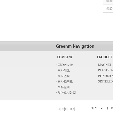
9626
9625
· CEO인사말
· MAGNET
· 회사개요
· PLASTIC
· 회사연혁
· BONDED
· 회사조직도
· SINTERE
· 보유설비
· 찾아오시는길