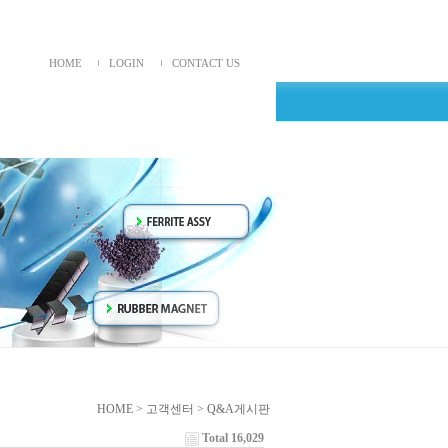
HOME
LOGIN
CONTACT US
HOME > 고객센터 > Q&A게시판
Total 16,029