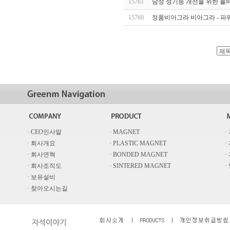
15761
남성 성기능 개선을 위한 올바
15760
정품비아그라 비아그라 - 파
· CEO인사말
· MAGNET
·
· 회사개요
· PLASTIC MAGNET
·
· 회사연혁
· BONDED MAGNET
·
· 회사조직도
· SINTERED MAGNET
·
· 보유설비
· 찾아오시는길