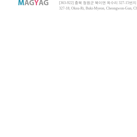
[363-922] 충북 청원군 북이면 옥수리 327-15번지 Tel. 04
327-18, Oksu-Ri, Buki-Myeon, Cheongwon-Gun, 