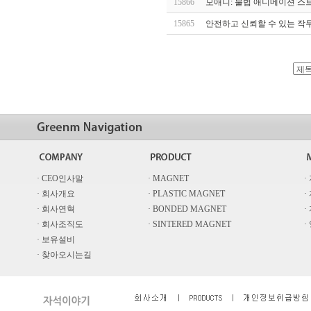
15866
모애니: 불법 애니메이션 스
15865
안전하고 신뢰할 수 있는 작두
· CEO인사말
· MAGNET
·
· 회사개요
· PLASTIC MAGNET
·
· 회사연혁
· BONDED MAGNET
·
· 회사조직도
· SINTERED MAGNET
·
· 보유설비
· 찾아오시는길