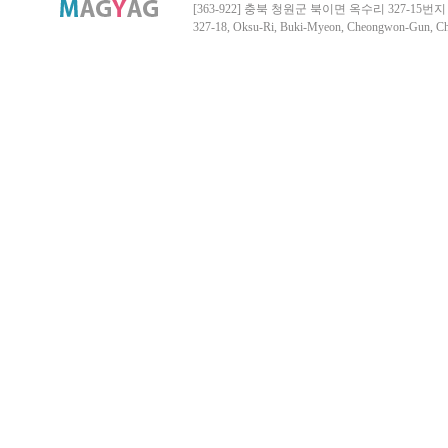
[363-922] 충북 청원군 북이면 옥수리 327-15번지 Tel. 04
327-18, Oksu-Ri, Buki-Myeon, Cheongwon-Gun, 